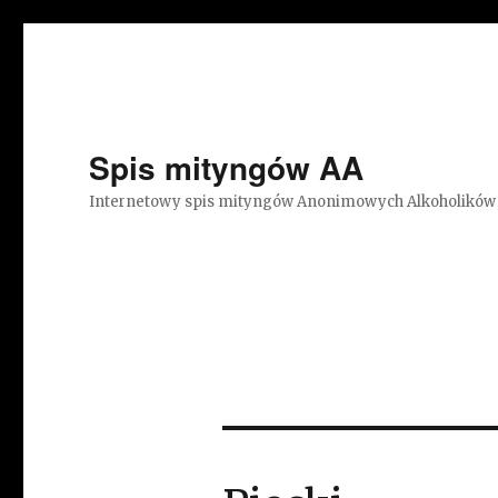
Spis mityngów AA
Internetowy spis mityngów Anonimowych Alkoholików