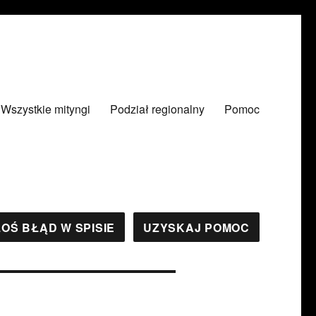
Wszystkie mityngi
Podział regionalny
Pomoc
OŚ BŁĄD W SPISIE
UZYSKAJ POMOC