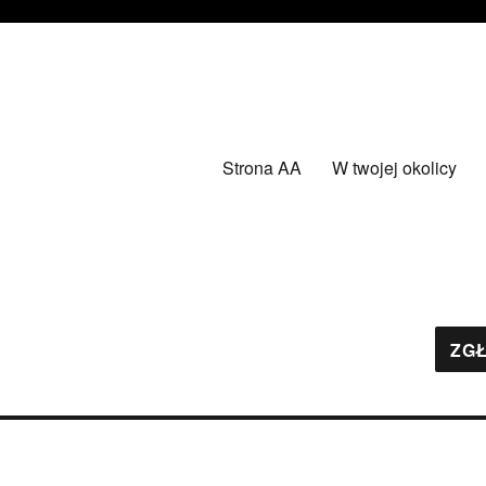
Strona AA
W twojej okolicy
ZGŁ