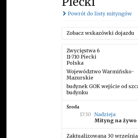
Piecki
Powrót do listy mityngów
Zobacz wskazówki dojazdu
Zwycięstwa 6
11-710 Piecki
Polska
Województwo Warmińsko-
Mazurskie
budynek GOK wejście od szc
budynku
Środa
17:30
Nadzieja
Mityng na żywo
Zaktualizowana 30 września