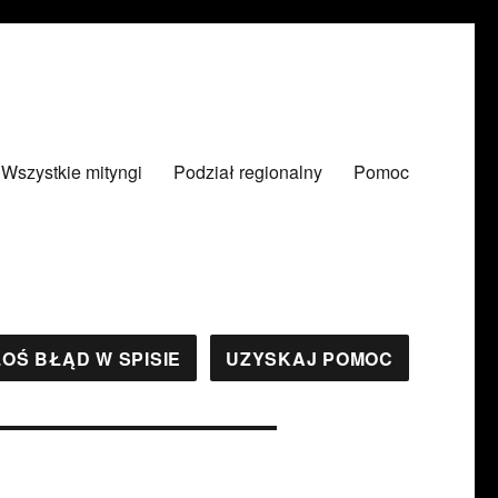
Wszystkie mityngi
Podział regionalny
Pomoc
OŚ BŁĄD W SPISIE
UZYSKAJ POMOC