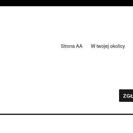
Strona AA
W twojej okolicy
ZGŁ