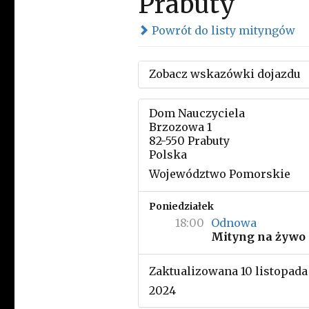
Prabuty
Powrót do listy mityngów
Zobacz wskazówki dojazdu
Dom Nauczyciela
Brzozowa 1
82-550 Prabuty
Polska
Województwo Pomorskie
Poniedziałek
18:00
Odnowa
Mityng na żywo
Zaktualizowana 10 listopada
2024