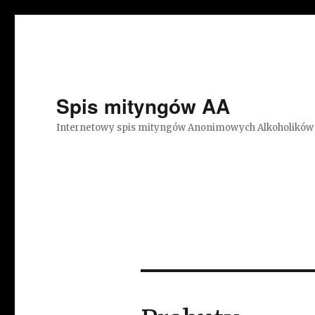
Spis mityngów AA
Internetowy spis mityngów Anonimowych Alkoholików