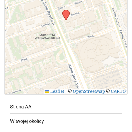
Leaflet
|
©
OpenStreetMap
©
CARTO
Strona AA
W twojej okolicy