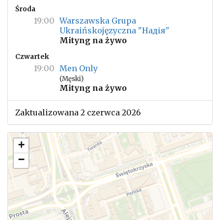
Środa
19:00
Warszawska Grupa
Ukraińskojęzyczna "Надія"
Mityng na żywo
Czwartek
19:00
Men Only
(Męski)
Mityng na żywo
Zaktualizowana 2 czerwca 2026
+
−