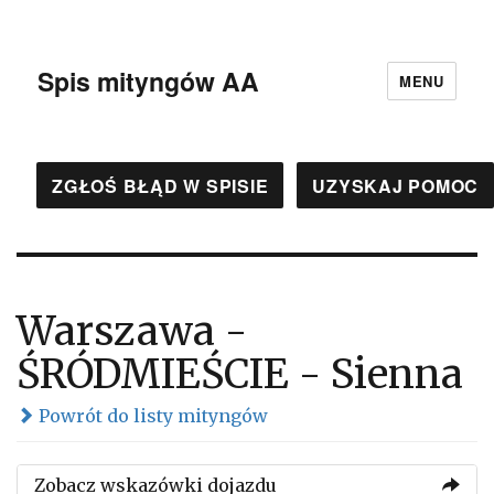
Spis mityngów AA
MENU
ZGŁOŚ BŁĄD W SPISIE
UZYSKAJ POMOC
Warszawa -
ŚRÓDMIEŚCIE - Sienna
Powrót do listy mityngów
Zobacz wskazówki dojazdu