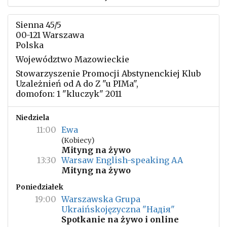
Sienna 45/5
00-121 Warszawa
Polska
Województwo Mazowieckie
Stowarzyszenie Promocji Abstynenckiej Klub
Uzależnień od A do Z "u PIMa",
domofon: 1 "kluczyk" 2011
Niedziela
11:00
Ewa
(Kobiecy)
Mityng na żywo
13:30
Warsaw English-speaking AA
Mityng na żywo
Poniedziałek
19:00
Warszawska Grupa
Ukraińskojęzyczna "Надія"
Spotkanie na żywo i online