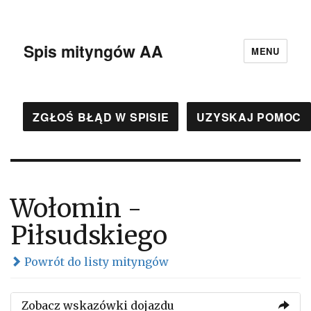
Spis mityngów AA
MENU
ZGŁOŚ BŁĄD W SPISIE
UZYSKAJ POMOC
Wołomin -
Piłsudskiego
Powrót do listy mityngów
Zobacz wskazówki dojazdu