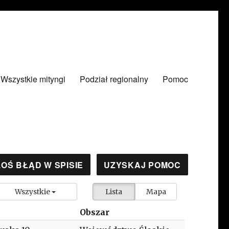
Wszystkie mityngi
Podział regionalny
Pomoc
OŚ BŁĄD W SPISIE
UZYSKAJ POMOC
Wszystkie
Lista
Mapa
Obszar