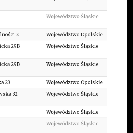
Województwo Śląskie
lności 2
Województwo Opolskie
icka 29B
Województwo Śląskie
icka 29B
Województwo Śląskie
a 23
Województwo Opolskie
wska 32
Województwo Śląskie
Województwo Śląskie
Województwo Śląskie