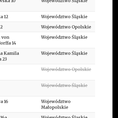
wska 10
Województwo Śląskie
a 12
Województwo Śląskie
 2
Województwo Opolskie
 von
Województwo Śląskie
orffa 14
a Kamila
Województwo Śląskie
 23
Województwo Opolskie
Województwo Śląskie
a 16
Województwo
Małopolskie
 16a
Województwo Śląskie