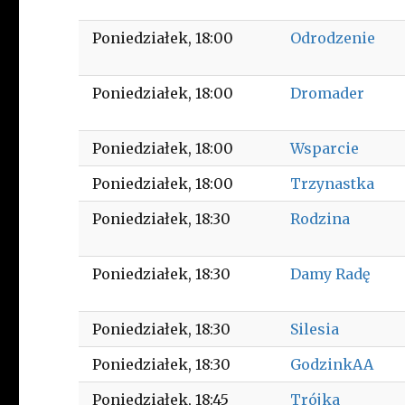
Poniedziałek
18:00
Odrodzenie
Poniedziałek
18:00
Dromader
Poniedziałek
18:00
Wsparcie
Poniedziałek
18:00
Trzynastka
Poniedziałek
18:30
Rodzina
Poniedziałek
18:30
Damy Radę
Poniedziałek
18:30
Silesia
Poniedziałek
18:30
GodzinkAA
Poniedziałek
18:45
Trójka