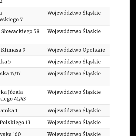
2
a
Województwo Śląskie
wskiego 7
a Słowackiego 58
Województwo Śląskie
 Klimasa 9
Województwo Opolskie
ka 5
Województwo Śląskie
ka 15/17
Województwo Śląskie
ka Józefa
Województwo Śląskie
kiego 41/43
ramka 1
Województwo Śląskie
Polskiego 13
Województwo Śląskie
wska 160
Województwo Śląskie