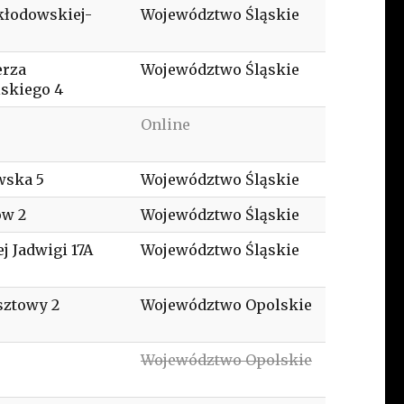
kłodowskiej-
Województwo Śląskie
erza
Województwo Śląskie
skiego 4
Online
wska 5
Województwo Śląskie
ów 2
Województwo Śląskie
j Jadwigi 17A
Województwo Śląskie
sztowy 2
Województwo Opolskie
Województwo Opolskie