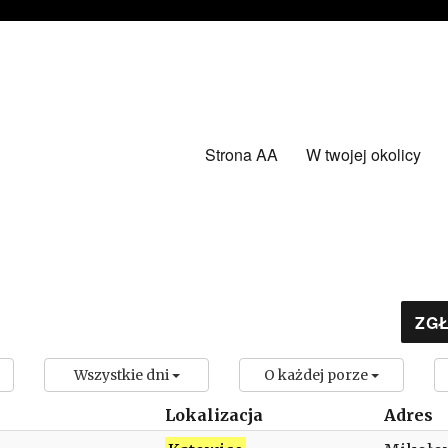
Strona AA
W twojej okolicy
ZGŁ
Wszystkie dni
O każdej porze
Lokalizacja
Adres