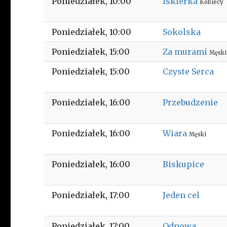
Poniedziałek
10:00
Iskierka
Kobiecy
Poniedziałek
10:00
Sokolska
Poniedziałek
15:00
Za murami
Męski
Poniedziałek
15:00
Czyste Serca
Poniedziałek
16:00
Przebudzenie
Poniedziałek
16:00
Wiara
Męski
Poniedziałek
16:00
Biskupice
Poniedziałek
17:00
Jeden cel
Poniedziałek
17:00
Odnowa