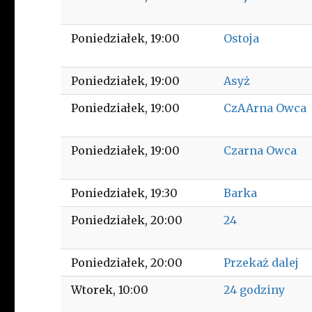
Poniedziałek
19:00
Ostoja
Poniedziałek
19:00
Asyż
Poniedziałek
19:00
CzAArna Owca
Poniedziałek
19:00
Czarna Owca
Poniedziałek
19:30
Barka
Poniedziałek
20:00
24
Poniedziałek
20:00
Przekaż dalej
Wtorek
10:00
24 godziny