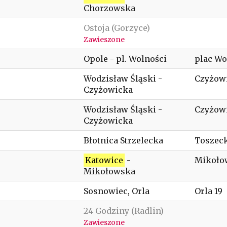
Chorzowska
Ostoja (Gorzyce)
Zawieszone
Opole - pl. Wolności
plac Wo
Wodzisław Śląski -
Czyżow
Czyżowicka
Wodzisław Śląski -
Czyżow
Czyżowicka
Błotnica Strzelecka
Toszeck
Katowice
-
Mikoło
Mikołowska
Sosnowiec, Orla
Orla 19
24 Godziny (Radlin)
Zawieszone