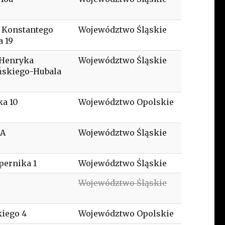
 Konstantego
Województwo Śląskie
 19
 Henryka
Województwo Śląskie
ńskiego-Hubala
ka 10
Województwo Opolskie
1A
Województwo Śląskie
pernika 1
Województwo Śląskie
Województwo Śląskie
iego 4
Województwo Opolskie