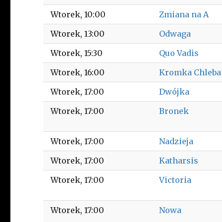
Wtorek
10:00
Zmiana na A
Wtorek
13:00
Odwaga
Wtorek
15:30
Quo Vadis
Wtorek
16:00
Kromka Chleba
Wtorek
17:00
Dwójka
Wtorek
17:00
Bronek
Wtorek
17:00
Nadzieja
Wtorek
17:00
Katharsis
Wtorek
17:00
Victoria
Wtorek
17:00
Nowa