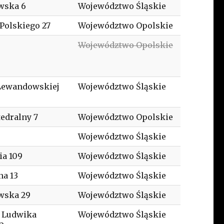
wska 6
Województwo Śląskie
Polskiego 27
Województwo Opolskie
Województwo Opolskie
 Lewandowskiej
Województwo Śląskie
tedralny 7
Województwo Opolskie
Województwo Śląskie
ia 109
Województwo Śląskie
na 13
Województwo Śląskie
wska 29
Województwo Śląskie
 Ludwika
Województwo Śląskie