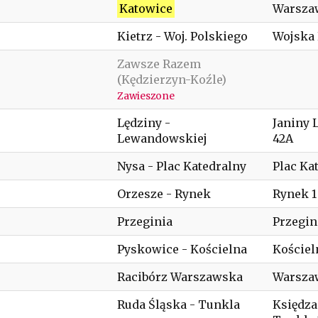
Katowice
Warsza
Kietrz - Woj. Polskiego
Wojska 
Zawsze Razem
(Kędzierzyn-Koźle)
Zawieszone
Lędziny -
Janiny
Lewandowskiej
42A
Nysa - Plac Katedralny
Plac Ka
Orzesze - Rynek
Rynek 1
Przeginia
Przegin
Pyskowice - Kościelna
Kościel
Racibórz Warszawska
Warsza
Ruda Śląska - Tunkla
Księdza