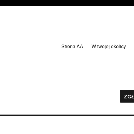
Strona AA
W twojej okolicy
ZGŁ