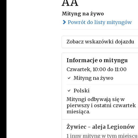
AA
Mityng na żywo
Powrót do listy mityngów
Zobacz wskazówki dojazdu
Informacje o mityngu
Czwartek, 10:00 do 11:00
Mityng na żywo
Polski
Mityngi odbywają się w
pierwszy i ostatni czwartek
miesiąca.
Żywiec - aleja Legionów
1 inny mityng w tym miejscu