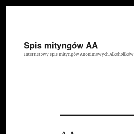
Spis mityngów AA
Internetowy spis mityngów Anonimowych Alkoholików