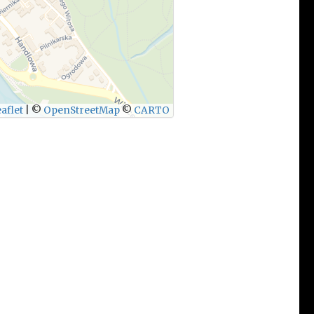
aflet
|
©
OpenStreetMap
©
CARTO