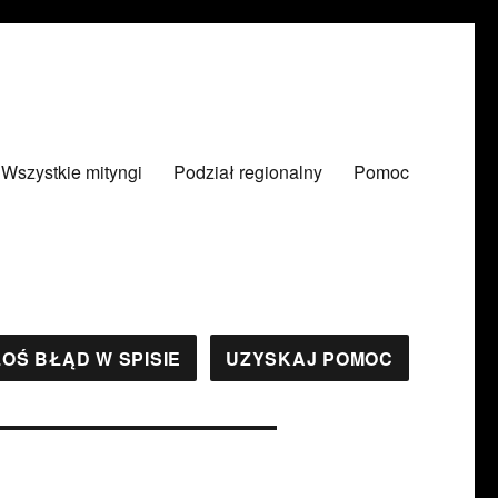
Wszystkie mityngi
Podział regionalny
Pomoc
OŚ BŁĄD W SPISIE
UZYSKAJ POMOC