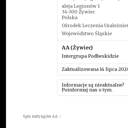
aleja Legionów 1
34-300 Żywiec
Polska
Ośrodek Leczenia Uzależnie
Województwo Śląskie
AA (Żywiec)
Intergrupa Podbeskidzie
Zaktualizowana 14 lipca 202
Informacje są nieaktualne?
Poinformuj nas o tym.
Użyj tego formularza aby
przesłać informację o zmia
Spis mityngów AA
w powyższym mityngu.