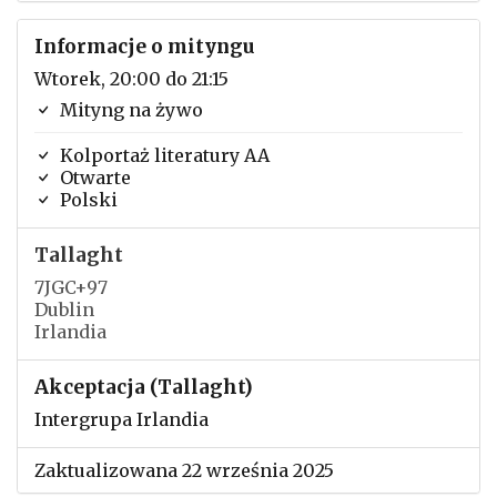
Informacje o mityngu
Wtorek, 20:00 do 21:15
Mityng na żywo
Kolportaż literatury AA
Otwarte
Polski
Tallaght
7JGC+97
Dublin
Irlandia
Akceptacja (Tallaght)
Intergrupa Irlandia
Zaktualizowana 22 września 2025