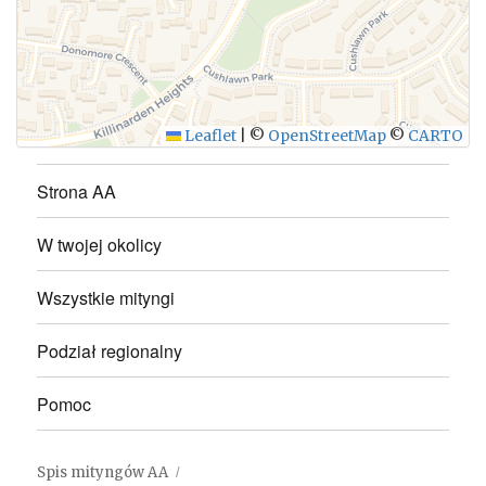
WYŚLIJ
Leaflet
|
©
OpenStreetMap
©
CARTO
Strona AA
W twojej okolicy
Wszystkie mityngi
Podział regionalny
Pomoc
Spis mityngów AA