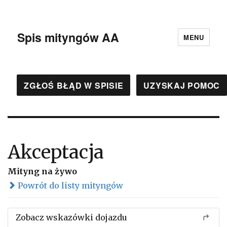
Spis mityngów AA
MENU
ZGŁOŚ BŁĄD W SPISIE
UZYSKAJ POMOC
Akceptacja
Mityng na żywo
Powrót do listy mityngów
Zobacz wskazówki dojazdu