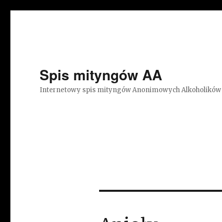
Spis mityngów AA
Internetowy spis mityngów Anonimowych Alkoholików