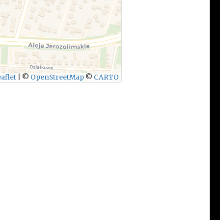
aflet
|
©
OpenStreetMap
©
CARTO