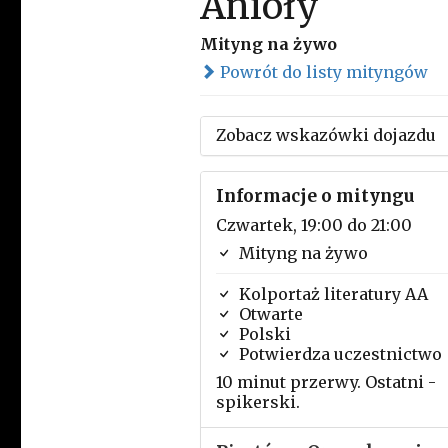
Anioły
Mityng na żywo
Powrót do listy mityngów
Zobacz wskazówki dojazdu
Informacje o mityngu
Czwartek, 19:00 do 21:00
Mityng na żywo
Kolportaż literatury AA
Otwarte
Polski
Potwierdza uczestnictwo
10 minut przerwy. Ostatni -
spikerski.