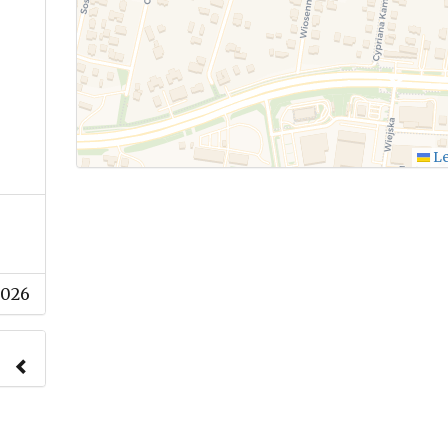
Le
2026
nach