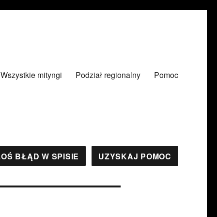
Wszystkie mityngi
Podział regionalny
Pomoc
OŚ BŁĄD W SPISIE
UZYSKAJ POMOC