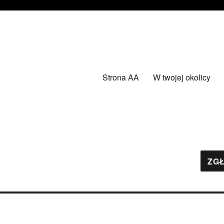
Strona AA
W twojej okolicy
ZGŁ