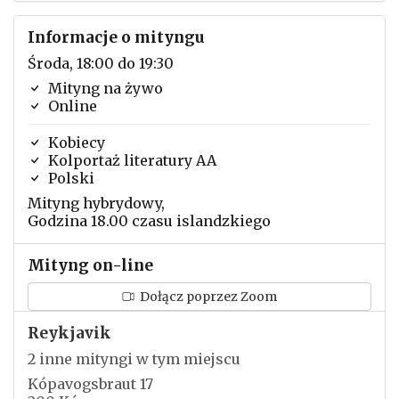
Informacje o mityngu
Środa, 18:00 do 19:30
Mityng na żywo
Online
Kobiecy
Kolportaż literatury AA
Polski
Mityng hybrydowy,
Godzina 18.00 czasu islandzkiego
Mityng on-line
Dołącz poprzez Zoom
Reykjavik
2 inne mityngi w tym miejscu
Kópavogsbraut 17