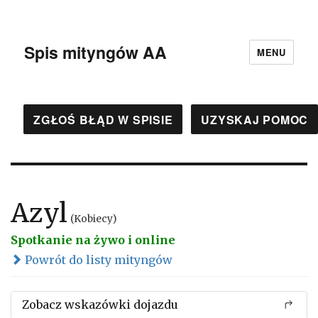
Spis mityngów AA
MENU
ZGŁOŚ BŁĄD W SPISIE
UZYSKAJ POMOC
Azyl
(Kobiecy)
Spotkanie na żywo i online
Powrót do listy mityngów
Zobacz wskazówki dojazdu