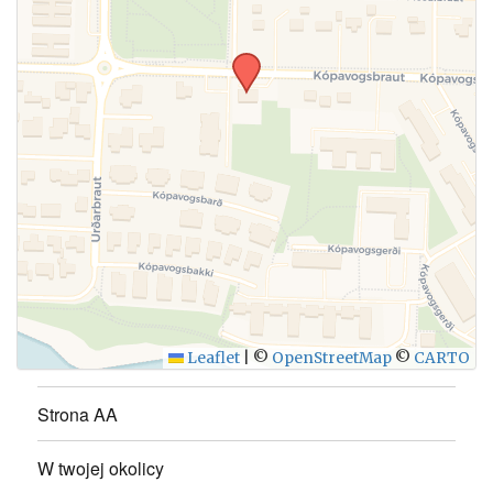
WYŚLIJ
Leaflet
|
©
OpenStreetMap
©
CARTO
Strona AA
W twojej okolicy