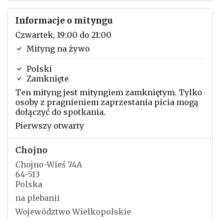
Informacje o mityngu
Czwartek, 19:00 do 21:00
Mityng na żywo
Polski
Zamknięte
Ten mityng jest mityngiem zamkniętym. Tylko
osoby z pragnieniem zaprzestania picia mogą
dołączyć do spotkania.
Pierwszy otwarty
Chojno
Chojno-Wieś 74A
64-513
Polska
na plebanii
Województwo Wielkopolskie