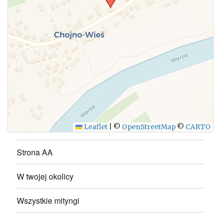
WYŚLIJ
Leaflet
|
©
OpenStreetMap
©
CARTO
Strona AA
W twojej okolicy
Wszystkie mityngi