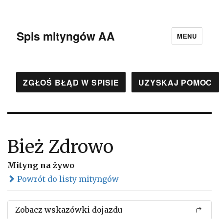
Spis mityngów AA
MENU
ZGŁOŚ BŁĄD W SPISIE
UZYSKAJ POMOC
Bież Zdrowo
Mityng na żywo
Powrót do listy mityngów
Zobacz wskazówki dojazdu