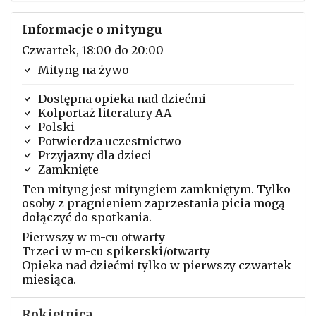
Informacje o mityngu
Czwartek, 18:00 do 20:00
Mityng na żywo
Dostępna opieka nad dziećmi
Kolportaż literatury AA
Polski
Potwierdza uczestnictwo
Przyjazny dla dzieci
Zamknięte
Ten mityng jest mityngiem zamkniętym. Tylko
osoby z pragnieniem zaprzestania picia mogą
dołączyć do spotkania.
Pierwszy w m-cu otwarty
Trzeci w m-cu spikerski/otwarty
Opieka nad dziećmi tylko w pierwszy czwartek
miesiąca.
Rokietnica