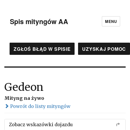
Spis mityngów AA
MENU
ZGŁOŚ BŁĄD W SPISIE
UZYSKAJ POMOC
Gedeon
Mityng na żywo
Powrót do listy mityngów
Zobacz wskazówki dojazdu