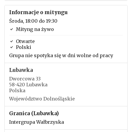
Informacje o mityngu
Środa, 18:00 do 19:30
Mityng na żywo
Otwarte
Polski
Grupa nie spotyka się w dni wolne od pracy
Lubawka
Dworcowa 33
58-420 Lubawka
Polska
Województwo Dolnośląskie
Granica (Lubawka)
Intergrupa Wałbrzyska