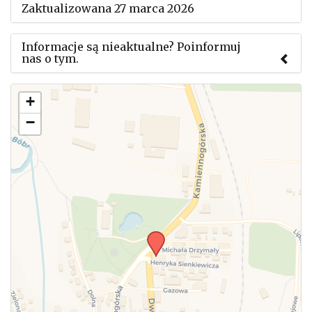
Zaktualizowana 27 marca 2026
Informacje są nieaktualne? Poinformuj
nas o tym.
Użyj tego formularza aby przesłać informację o
+
zmianach w powyższym mityngu.
−