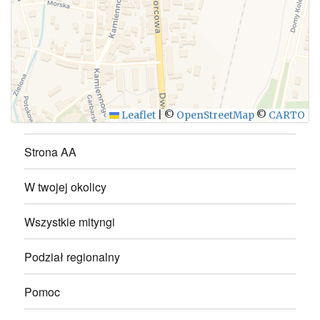
WYŚLIJ
Leaflet
|
©
OpenStreetMap
©
CARTO
Strona AA
W twojej okolicy
Wszystkie mityngi
Podział regionalny
Pomoc