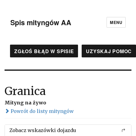
Spis mityngów AA
MENU
ZGŁOŚ BŁĄD W SPISIE
UZYSKAJ POMOC
Granica
Mityng na żywo
Powrót do listy mityngów
Zobacz wskazówki dojazdu