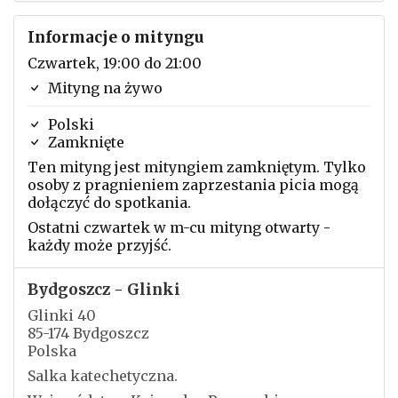
Informacje o mityngu
Czwartek, 19:00 do 21:00
Mityng na żywo
Polski
Zamknięte
Ten mityng jest mityngiem zamkniętym. Tylko
osoby z pragnieniem zaprzestania picia mogą
dołączyć do spotkania.
Ostatni czwartek w m-cu mityng otwarty -
każdy może przyjść.
Bydgoszcz - Glinki
Glinki 40
85-174 Bydgoszcz
Polska
Salka katechetyczna.