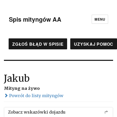
Spis mityngów AA
MENU
ZGŁOŚ BŁĄD W SPISIE
UZYSKAJ POMOC
Jakub
Mityng na żywo
Powrót do listy mityngów
Zobacz wskazówki dojazdu