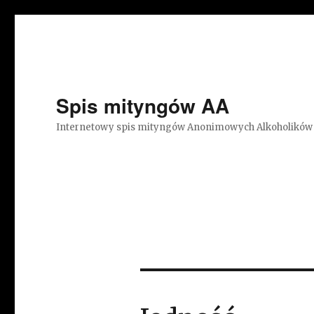
Spis mityngów AA
Internetowy spis mityngów Anonimowych Alkoholików