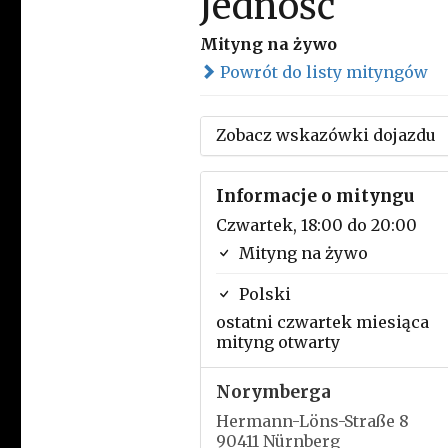
Jedność
Mityng na żywo
Powrót do listy mityngów
Zobacz wskazówki dojazdu
Informacje o mityngu
Czwartek, 18:00 do 20:00
Mityng na żywo
Polski
ostatni czwartek miesiąca
mityng otwarty
Norymberga
Hermann-Löns-Straße 8
90411 Nürnberg