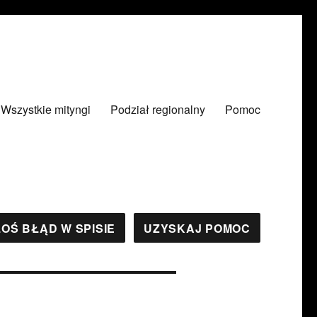
Wszystkie mityngi
Podział regionalny
Pomoc
OŚ BŁĄD W SPISIE
UZYSKAJ POMOC