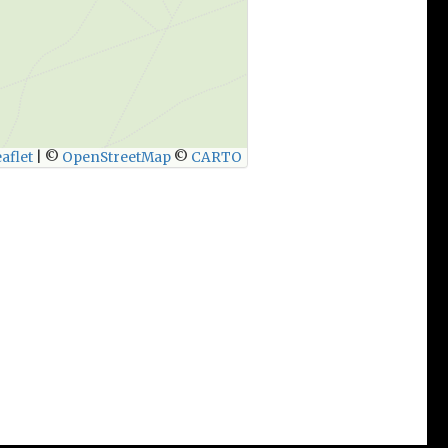
aflet
|
©
OpenStreetMap
©
CARTO