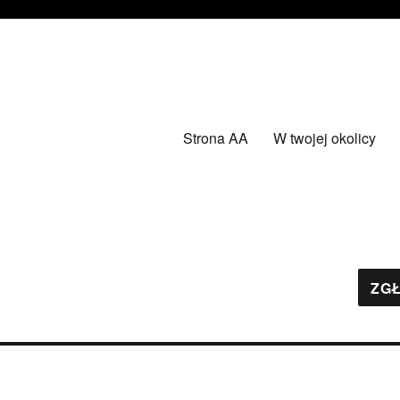
Strona AA
W twojej okolicy
ZGŁ