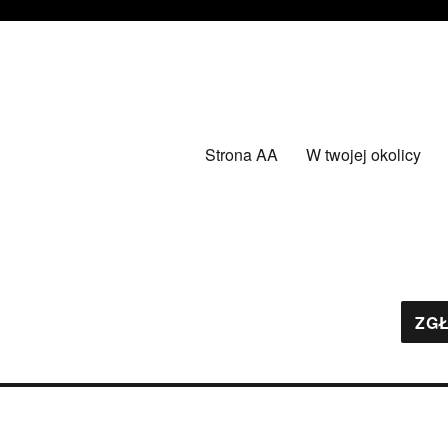
Strona AA
W twojej okolicy
ZGŁ