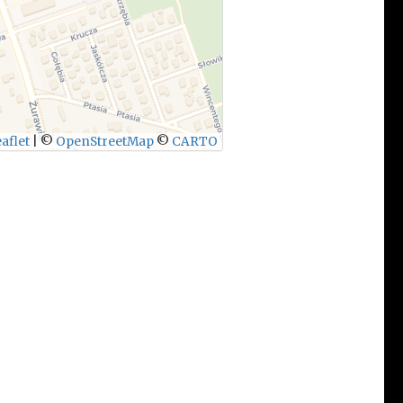
aflet
|
©
OpenStreetMap
©
CARTO