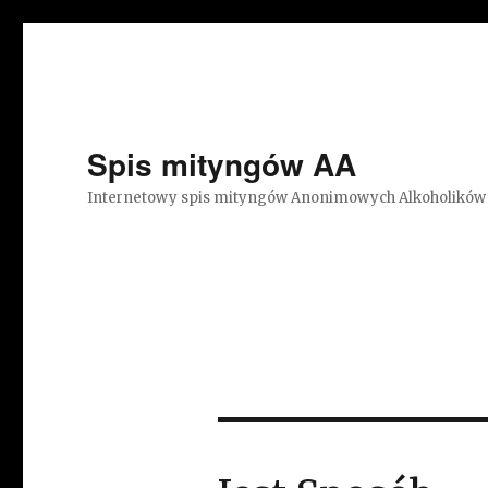
Spis mityngów AA
Internetowy spis mityngów Anonimowych Alkoholików