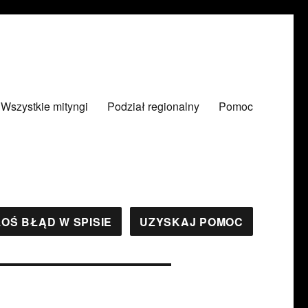
Wszystkie mityngi
Podział regionalny
Pomoc
OŚ BŁĄD W SPISIE
UZYSKAJ POMOC