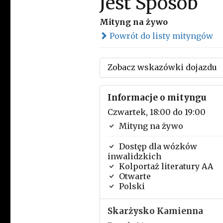
Jest Sposób
Mityng na żywo
Powrót do listy mityngów
Zobacz wskazówki dojazdu
Informacje o mityngu
Czwartek, 18:00 do 19:00
Mityng na żywo
Dostęp dla wózków
inwalidzkich
Kolportaż literatury AA
Otwarte
Polski
Skarżysko Kamienna