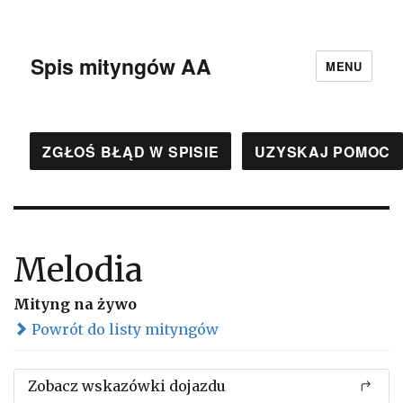
Spis mityngów AA
MENU
ZGŁOŚ BŁĄD W SPISIE
UZYSKAJ POMOC
Melodia
Mityng na żywo
Powrót do listy mityngów
Zobacz wskazówki dojazdu