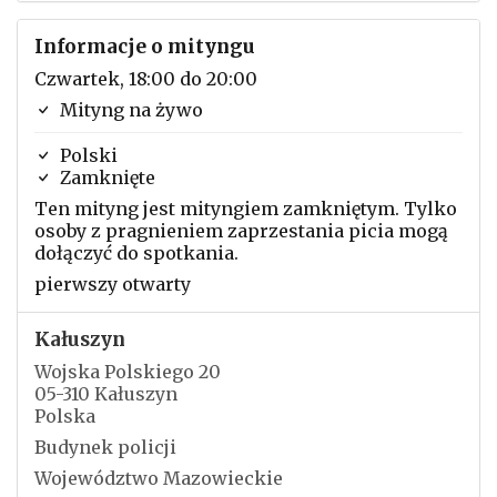
Informacje o mityngu
Czwartek, 18:00 do 20:00
Mityng na żywo
Polski
Zamknięte
Ten mityng jest mityngiem zamkniętym. Tylko
osoby z pragnieniem zaprzestania picia mogą
dołączyć do spotkania.
pierwszy otwarty
Kałuszyn
Wojska Polskiego 20
05-310 Kałuszyn
Polska
Budynek policji
Województwo Mazowieckie