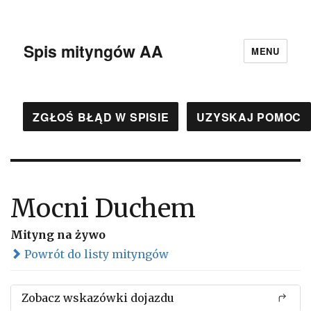
Spis mityngów AA
MENU
ZGŁOŚ BŁĄD W SPISIE
UZYSKAJ POMOC
Mocni Duchem
Mityng na żywo
Powrót do listy mityngów
Zobacz wskazówki dojazdu