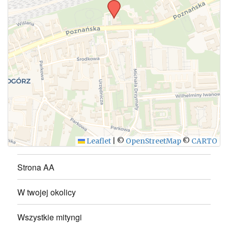
WYŚLIJ
Leaflet
|
©
OpenStreetMap
©
CARTO
Strona AA
W twojej okolicy
Wszystkie mityngi