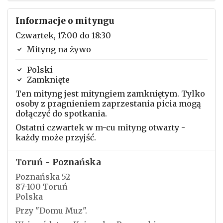
Informacje o mityngu
Czwartek, 17:00 do 18:30
Mityng na żywo
Polski
Zamknięte
Ten mityng jest mityngiem zamkniętym. Tylko
osoby z pragnieniem zaprzestania picia mogą
dołączyć do spotkania.
Ostatni czwartek w m-cu mityng otwarty -
każdy może przyjść.
Toruń - Poznańska
Poznańska 52
87-100 Toruń
Polska
Przy "Domu Muz".