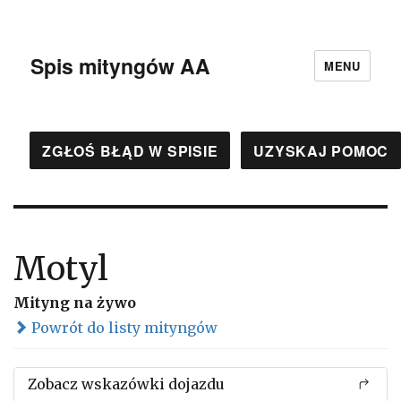
Spis mityngów AA
MENU
ZGŁOŚ BŁĄD W SPISIE
UZYSKAJ POMOC
Motyl
Mityng na żywo
Powrót do listy mityngów
Zobacz wskazówki dojazdu