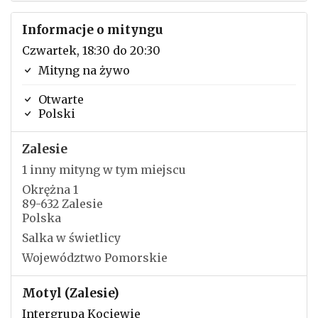
Informacje o mityngu
Czwartek, 18:30 do 20:30
Mityng na żywo
Otwarte
Polski
Zalesie
1 inny mityng w tym miejscu
Okrężna 1
89-632 Zalesie
Polska
Salka w świetlicy
Województwo Pomorskie
Motyl (Zalesie)
Intergrupa Kociewie