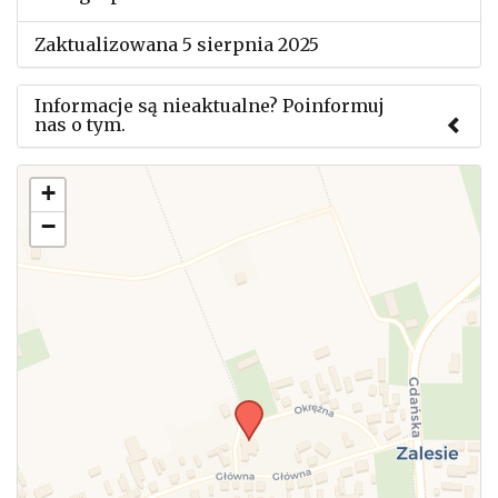
Zaktualizowana 5 sierpnia 2025
Informacje są nieaktualne? Poinformuj
nas o tym.
Użyj tego formularza aby przesłać informację o
+
zmianach w powyższym mityngu.
−