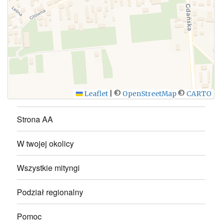
WYŚLIJ
Leaflet
|
©
OpenStreetMap
©
CARTO
Strona AA
W twojej okolicy
Wszystkie mityngi
Podział regionalny
Pomoc