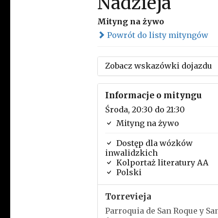
Nadzieja
Mityng na żywo
Powrót do listy mityngów
Zobacz wskazówki dojazdu
Informacje o mityngu
Środa, 20:30 do 21:30
Mityng na żywo
Dostęp dla wózków
inwalidzkich
Kolportaż literatury AA
Polski
Torrevieja
Parroquia de San Roque y Sa