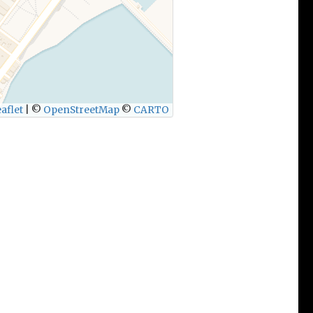
aflet
|
©
OpenStreetMap
©
CARTO