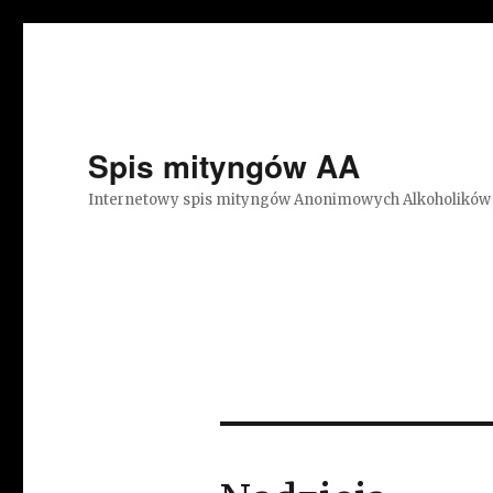
Spis mityngów AA
Internetowy spis mityngów Anonimowych Alkoholików