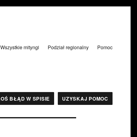
Wszystkie mityngi
Podział regionalny
Pomoc
OŚ BŁĄD W SPISIE
UZYSKAJ POMOC