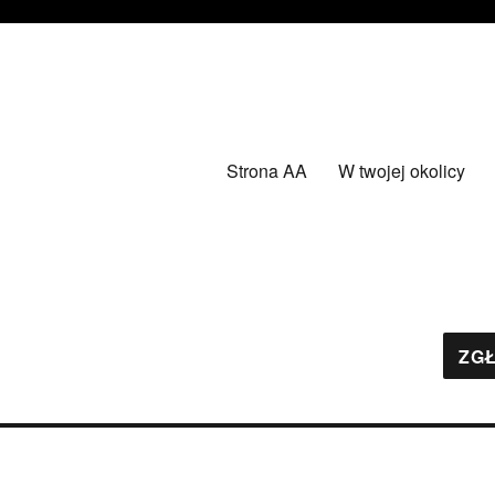
Strona AA
W twojej okolicy
ZGŁ