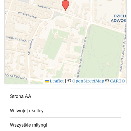
WYŚLIJ
Leaflet
|
©
OpenStreetMap
©
CARTO
Strona AA
W twojej okolicy
Wszystkie mityngi