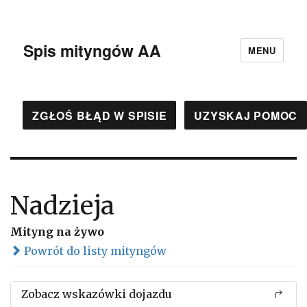
Spis mityngów AA
MENU
ZGŁOŚ BŁĄD W SPISIE
UZYSKAJ POMOC
Nadzieja
Mityng na żywo
Powrót do listy mityngów
Zobacz wskazówki dojazdu