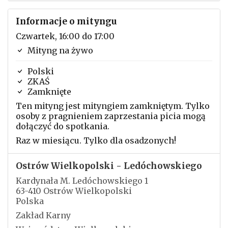
Informacje o mityngu
Czwartek, 16:00 do 17:00
Mityng na żywo
Polski
ZKAŚ
Zamknięte
Ten mityng jest mityngiem zamkniętym. Tylko
osoby z pragnieniem zaprzestania picia mogą
dołączyć do spotkania.
Raz w miesiącu. Tylko dla osadzonych!
Ostrów Wielkopolski - Ledóchowskiego
Kardynała M. Ledóchowskiego 1
63-410 Ostrów Wielkopolski
Polska
Zakład Karny