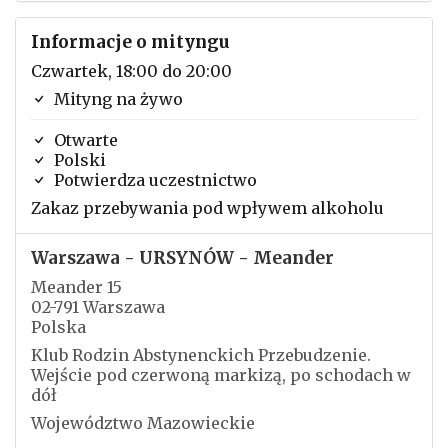
Informacje o mityngu
Czwartek, 18:00 do 20:00
Mityng na żywo
Otwarte
Polski
Potwierdza uczestnictwo
Zakaz przebywania pod wpływem alkoholu
Warszawa - URSYNÓW - Meander
Meander 15
02-791 Warszawa
Polska
Klub Rodzin Abstynenckich Przebudzenie.
Wejście pod czerwoną markizą, po schodach w
dół
Województwo Mazowieckie