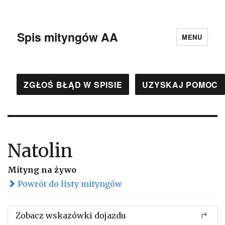
Spis mityngów AA
MENU
ZGŁOŚ BŁĄD W SPISIE
UZYSKAJ POMOC
Natolin
Mityng na żywo
Powrót do listy mityngów
Zobacz wskazówki dojazdu