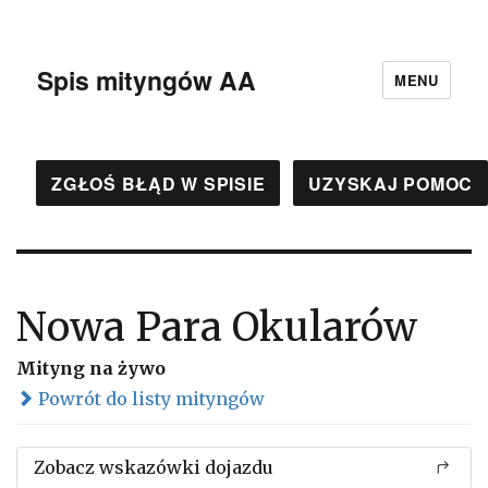
Spis mityngów AA
MENU
ZGŁOŚ BŁĄD W SPISIE
UZYSKAJ POMOC
Nowa Para Okularów
Mityng na żywo
Powrót do listy mityngów
Zobacz wskazówki dojazdu