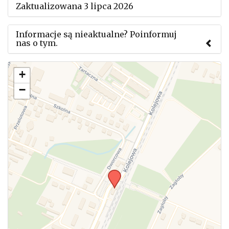
Zaktualizowana 3 lipca 2026
Informacje są nieaktualne? Poinformuj
nas o tym.
Użyj tego formularza aby przesłać informację o
+
zmianach w powyższym mityngu.
−