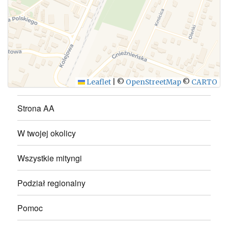
WYŚLIJ
Leaflet
|
©
OpenStreetMap
©
CARTO
Strona AA
W twojej okolicy
Wszystkie mityngi
Podział regionalny
Pomoc