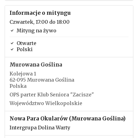
Informacje o mityngu
Czwartek, 17:00 do 18:00
Mityng na żywo
Otwarte
Polski
Murowana Goślina
Kolejowa 1
62-095 Murowana Goślina
Polska
OPS parter Klub Seniora "Zacisze"
Województwo Wielkopolskie
Nowa Para Okularów (Murowana Goślina)
Intergrupa Dolina Warty