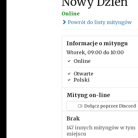
Nowy Dzień
Online
Powrót do listy mityngów
Informacje o mityngu
Wtorek, 09:00 do 10:00
Online
Otwarte
Polski
Mityng on-line
Dołącz poprzez Discord
Brak
147 innych mityngów w tym
miejscu