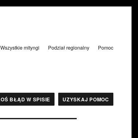
Wszystkie mityngi
Podział regionalny
Pomoc
OŚ BŁĄD W SPISIE
UZYSKAJ POMOC