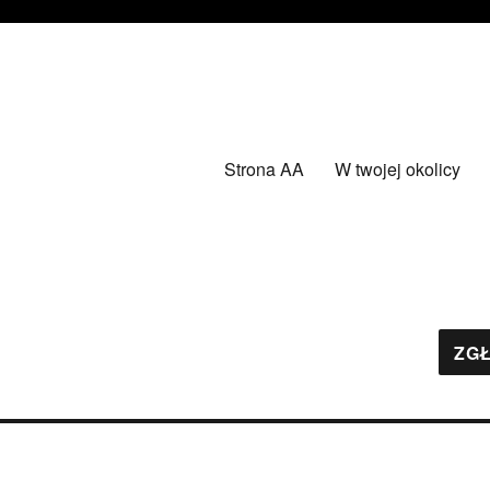
Strona AA
W twojej okolicy
ZGŁ