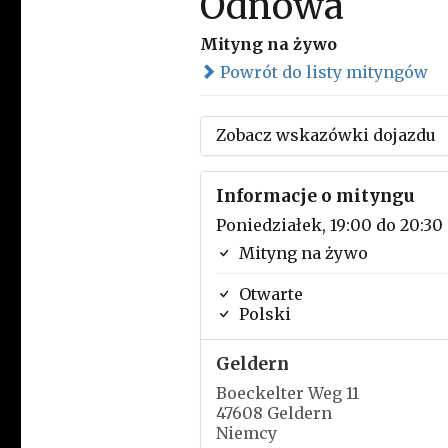
Odnowa
Mityng na żywo
Powrót do listy mityngów
Zobacz wskazówki dojazdu
Informacje o mityngu
Poniedziałek, 19:00 do 20:30
Mityng na żywo
Otwarte
Polski
Geldern
Boeckelter Weg 11
47608 Geldern
Niemcy