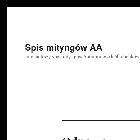
Spis mityngów AA
Internetowy spis mityngów Anonimowych Alkoholików