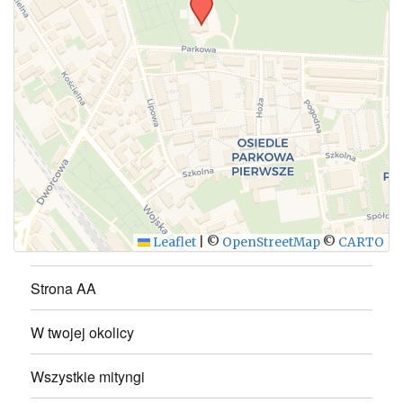
WYŚLIJ
Leaflet
|
©
OpenStreetMap
©
CARTO
Strona AA
W twojej okolicy
Wszystkie mityngi