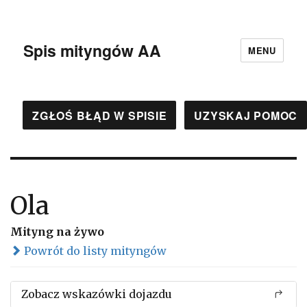
Spis mityngów AA
MENU
ZGŁOŚ BŁĄD W SPISIE
UZYSKAJ POMOC
Ola
Mityng na żywo
Powrót do listy mityngów
Zobacz wskazówki dojazdu