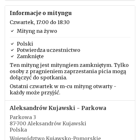
Informacje o mityngu
Czwartek, 17:00 do 18:30
Mityng na żywo
Polski
Potwierdza uczestnictwo
Zamknięte
Ten mityng jest mityngiem zamkniętym. Tylko
osoby z pragnieniem zaprzestania picia mogą
dołączyć do spotkania.
Ostatni czwartek w m-cu mityng otwarty -
każdy może przyjść.
Aleksandrów Kujawski - Parkowa
Parkowa 3
87-700 Aleksandrów Kujawski
Polska
Województwo Kujawsko-Pomorskie