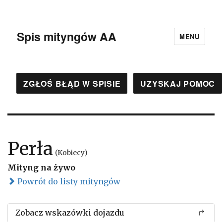
Spis mityngów AA
MENU
ZGŁOŚ BŁĄD W SPISIE
UZYSKAJ POMOC
Perła
(Kobiecy)
Mityng na żywo
Powrót do listy mityngów
Zobacz wskazówki dojazdu