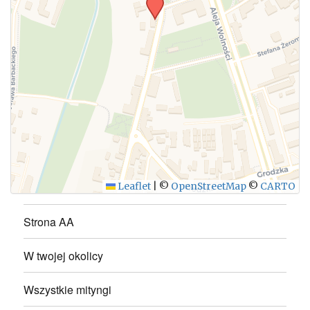
WYŚLIJ
Leaflet
|
©
OpenStreetMap
©
CARTO
Strona AA
W twojej okolicy
Wszystkie mityngi