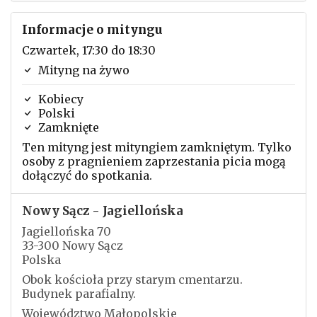
Informacje o mityngu
Czwartek, 17:30 do 18:30
Mityng na żywo
Kobiecy
Polski
Zamknięte
Ten mityng jest mityngiem zamkniętym. Tylko
osoby z pragnieniem zaprzestania picia mogą
dołączyć do spotkania.
Nowy Sącz - Jagiellońska
Jagiellońska 70
33-300 Nowy Sącz
Polska
Obok kościoła przy starym cmentarzu.
Budynek parafialny.
Województwo Małopolskie