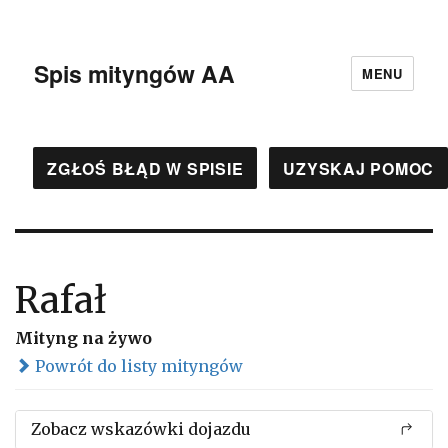
Spis mityngów AA
MENU
ZGŁOŚ BŁĄD W SPISIE
UZYSKAJ POMOC
Rafał
Mityng na żywo
Powrót do listy mityngów
Zobacz wskazówki dojazdu