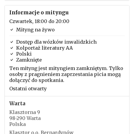
Informacje o mityngu
Czwartek, 18:00 do 20:00
Mityng na żywo
Dostęp dla wózków inwalidzkich
Kolportaż literatury AA
Polski
Zamknięte
Ten mityng jest mityngiem zamkniętym. Tylko
osoby z pragnieniem zaprzestania picia mogą
dołączyć do spotkania.
Ostatni otwarty
Warta
Klasztorna 9
98-290 Warta
Polska
Klasztor o.o. Bernardynów