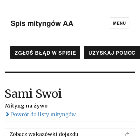
Spis mityngów AA
MENU
ZGŁOŚ BŁĄD W SPISIE
UZYSKAJ POMOC
Sami Swoi
Mityng na żywo
Powrót do listy mityngów
Zobacz wskazówki dojazdu