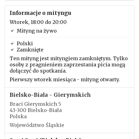
Informacje o mityngu
Wtorek, 18:00 do 20:00
Mityng na żywo
Polski
Zamknięte
Ten mityng jest mityngiem zamkniętym. Tylko
osoby z pragnieniem zaprzestania picia mogą
dołączyć do spotkania.
Pierwszy wtorek miesiąca - mityng otwarty.
Bielsko-Biała - Gierymskich
Braci Gierymskich 5
43-300 Bielsko-Biała
Polska
Województwo Śląskie