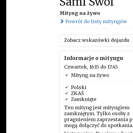
Sami Swoi
Mityng na żywo
Powrót do listy mityngów
Zobacz wskazówki dojazdu
Informacje o mityngu
Czwartek, 16:15 do 17:45
Mityng na żywo
Polski
ZKAŚ
Zamknięte
Ten mityng jest mityngiem
zamkniętym. Tylko osoby z
pragnieniem zaprzestania p
mogą dołączyć do spotkania