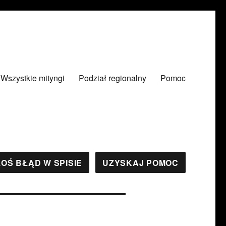
Wszystkie mityngi
Podział regionalny
Pomoc
OŚ BŁĄD W SPISIE
UZYSKAJ POMOC