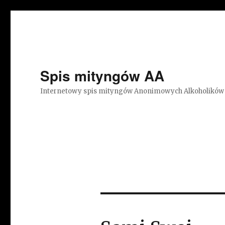
Spis mityngów AA
Internetowy spis mityngów Anonimowych Alkoholików