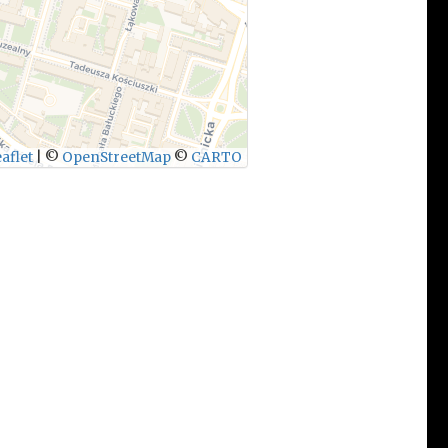
aflet
|
©
OpenStreetMap
©
CARTO