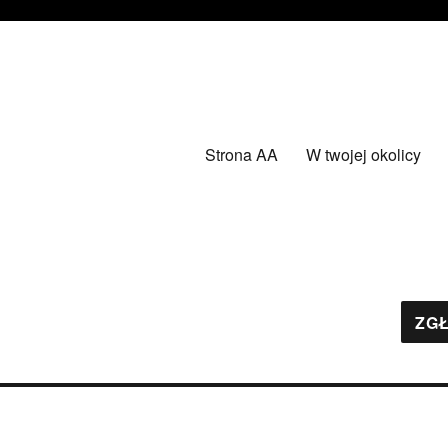
Strona AA
W twojej okolicy
ZGŁ