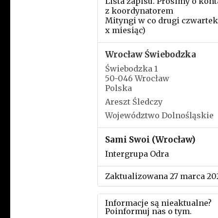
Lista zapisu. Prosimy o kont
z koordynatorem
Mityngi w co drugi czwartek
x miesiąc)
Wrocław Świebodzka
Świebodzka 1
50-046 Wrocław
Polska
Areszt Śledczy
Województwo Dolnośląskie
Sami Swoi (Wrocław)
Intergrupa Odra
Zaktualizowana 27 marca 20
Informacje są nieaktualne?
Poinformuj nas o tym.