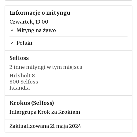
Informacje o mityngu
Czwartek, 19:00
Mityng na żywo
Polski
Selfoss
2 inne mityngi w tym miejscu
Hrisholt 8
800 Selfoss
Islandia
Krokus (Selfoss)
Intergrupa Krok za Krokiem
Zaktualizowana 21 maja 2024