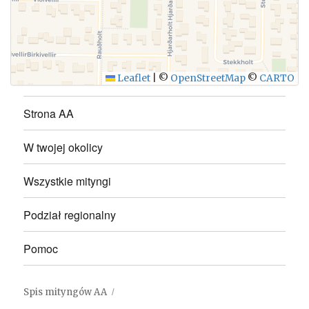
WYŚLIJ
Leaflet
|
©
OpenStreetMap
©
CARTO
Strona AA
W twojej okolicy
Wszystkie mityngi
Podział regionalny
Pomoc
Spis mityngów AA