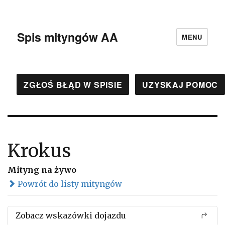
Spis mityngów AA
MENU
ZGŁOŚ BŁĄD W SPISIE
UZYSKAJ POMOC
Krokus
Mityng na żywo
Powrót do listy mityngów
Zobacz wskazówki dojazdu