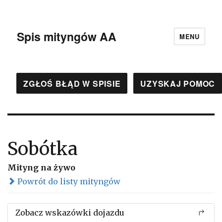
Spis mityngów AA
MENU
ZGŁOŚ BŁĄD W SPISIE
UZYSKAJ POMOC
Sobótka
Mityng na żywo
Powrót do listy mityngów
Zobacz wskazówki dojazdu