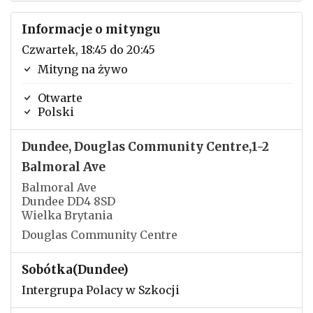
Informacje o mityngu
Czwartek, 18:45 do 20:45
Mityng na żywo
Otwarte
Polski
Dundee, Douglas Community Centre,1-2
Balmoral Ave
Balmoral Ave
Dundee DD4 8SD
Wielka Brytania
Douglas Community Centre
Sobótka(Dundee)
Intergrupa Polacy w Szkocji