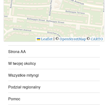
WYŚLIJ
Leaflet
|
©
OpenStreetMap
©
CARTO
Strona AA
W twojej okolicy
Wszystkie mityngi
Podział regionalny
Pomoc