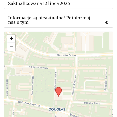
Zaktualizowana 12 lipca 2026
Informacje są nieaktualne? Poinformuj
nas o tym.
Użyj tego formularza aby przesłać informację o
+
zmianach w powyższym mityngu.
−