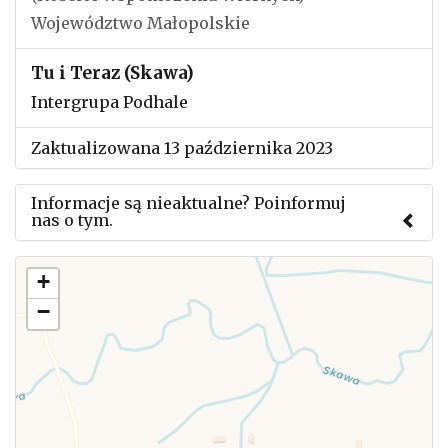
Województwo Małopolskie
Tu i Teraz (Skawa)
Intergrupa Podhale
Zaktualizowana 13 października 2023
Informacje są nieaktualne? Poinformuj
nas o tym.
Użyj tego formularza aby przesłać informację o
+
zmianach w powyższym mityngu.
−