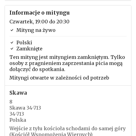
Informacje o mityngu
Czwartek, 19:00 do 20:30
Mityng na żywo
Polski
Zamknięte
Ten mityng jest mityngiem zamkniętym. Tylko
osoby z pragnieniem zaprzestania picia mogą
dołączyć do spotkania.
Mityngi otwarte w zależności od potrzeb
Skawa
8
Skawa 34-713
34-713
Polska
Wejście z tyłu kościoła schodami do samej góry
(Kościół Wspomożenia Wiernych)