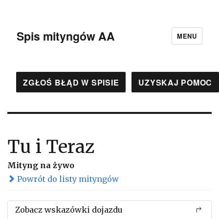
Spis mityngów AA
MENU
ZGŁOŚ BŁĄD W SPISIE
UZYSKAJ POMOC
Tu i Teraz
Mityng na żywo
Powrót do listy mityngów
Zobacz wskazówki dojazdu