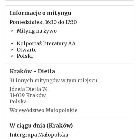
Informacje o mityngu
Poniedziałek, 16:30 do 17:30
Mityng na żywo
Kolportaż literatury AA
Otwarte
Polski
Kraków - Dietla
31 innych mityngów w tym miejscu
Józefa Dietla 74
31-039 Kraków
Polska
Województwo Małopolskie
W ciągu dnia (Kraków)
Intergrupa Małopolska