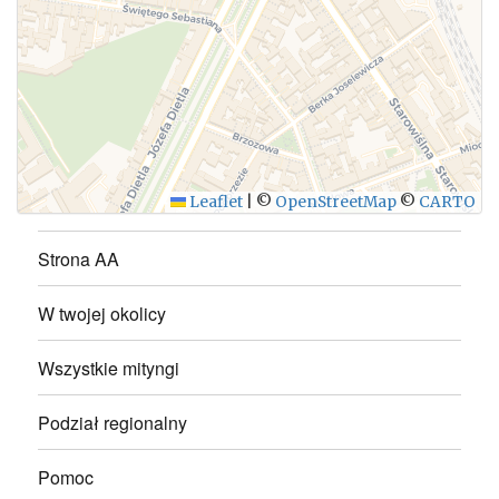
WYŚLIJ
Leaflet
|
©
OpenStreetMap
©
CARTO
Strona AA
W twojej okolicy
Wszystkie mityngi
Podział regionalny
Pomoc