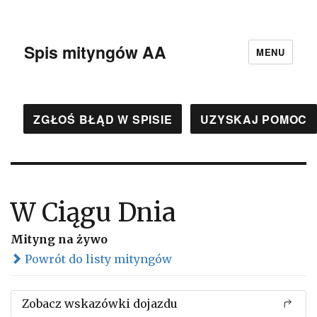
Spis mityngów AA
MENU
ZGŁOŚ BŁĄD W SPISIE
UZYSKAJ POMOC
W Ciągu Dnia
Mityng na żywo
Powrót do listy mityngów
Zobacz wskazówki dojazdu