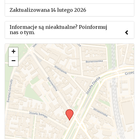
Zaktualizowana 14 lutego 2026
Informacje są nieaktualne? Poinformuj
nas o tym.
Użyj tego formularza aby przesłać informację o
+
zmianach w powyższym mityngu.
−