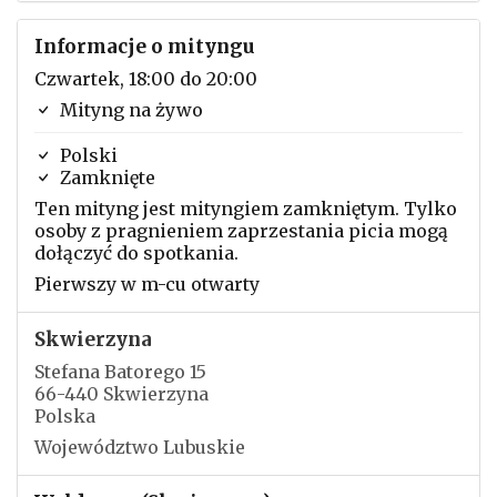
Informacje o mityngu
Czwartek, 18:00 do 20:00
Mityng na żywo
Polski
Zamknięte
Ten mityng jest mityngiem zamkniętym. Tylko
osoby z pragnieniem zaprzestania picia mogą
dołączyć do spotkania.
Pierwszy w m-cu otwarty
Skwierzyna
Stefana Batorego 15
66-440 Skwierzyna
Polska
Województwo Lubuskie