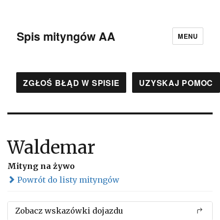
Spis mityngów AA
MENU
ZGŁOŚ BŁĄD W SPISIE
UZYSKAJ POMOC
Waldemar
Mityng na żywo
Powrót do listy mityngów
Zobacz wskazówki dojazdu