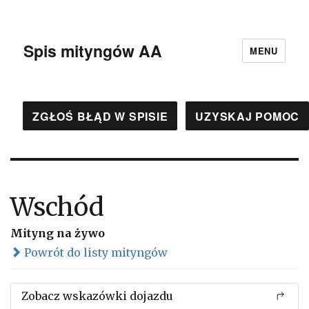
Spis mityngów AA
MENU
ZGŁOŚ BŁĄD W SPISIE
UZYSKAJ POMOC
Wschód
Mityng na żywo
Powrót do listy mityngów
Zobacz wskazówki dojazdu