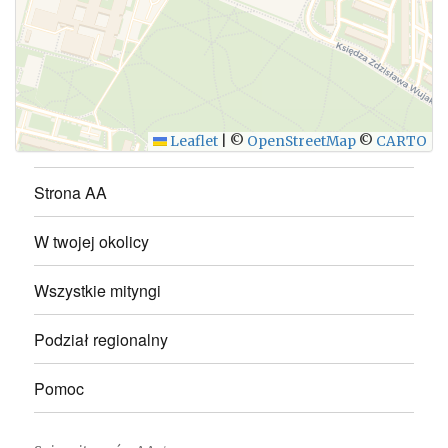
WYŚLIJ
Leaflet
|
©
OpenStreetMap
©
CARTO
Strona AA
W twojej okolicy
Wszystkie mityngi
Podział regionalny
Pomoc