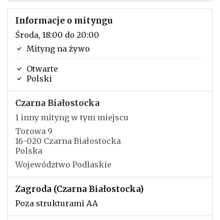
Informacje o mityngu
Środa, 18:00 do 20:00
Mityng na żywo
Otwarte
Polski
Czarna Białostocka
1 inny mityng w tym miejscu
Torowa 9
16-020 Czarna Białostocka
Polska
Województwo Podlaskie
Zagroda (Czarna Białostocka)
Poza strukturami AA