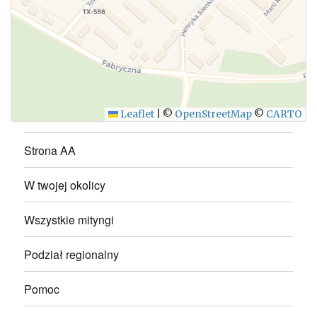
WYŚLIJ
Leaflet
|
©
OpenStreetMap
©
CARTO
Strona AA
W twojej okolicy
Wszystkie mityngi
Podział regionalny
Pomoc