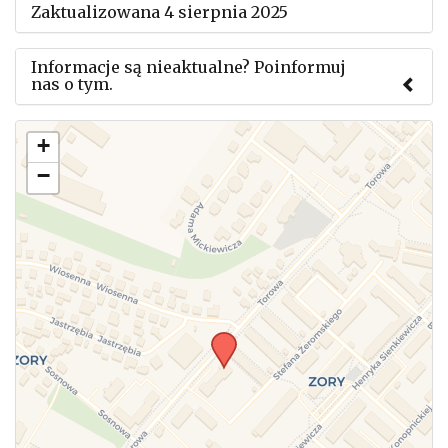
Zaktualizowana 4 sierpnia 2025
Informacje są nieaktualne? Poinformuj
nas o tym.
Użyj tego formularza aby przesłać informację o
+
zmianach w powyższym mityngu.
−