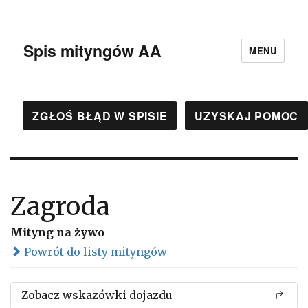
Spis mityngów AA
MENU
ZGŁOŚ BŁĄD W SPISIE
UZYSKAJ POMOC
Zagroda
Mityng na żywo
Powrót do listy mityngów
Zobacz wskazówki dojazdu