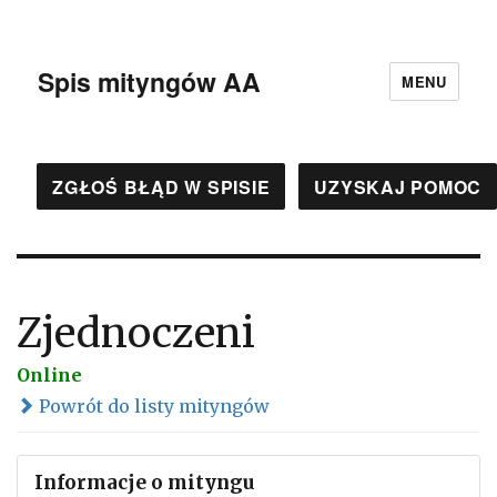
Spis mityngów AA
MENU
ZGŁOŚ BŁĄD W SPISIE
UZYSKAJ POMOC
Zjednoczeni
Online
Powrót do listy mityngów
Informacje o mityngu