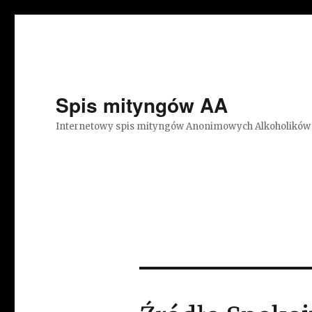
Spis mityngów AA
Internetowy spis mityngów Anonimowych Alkoholików