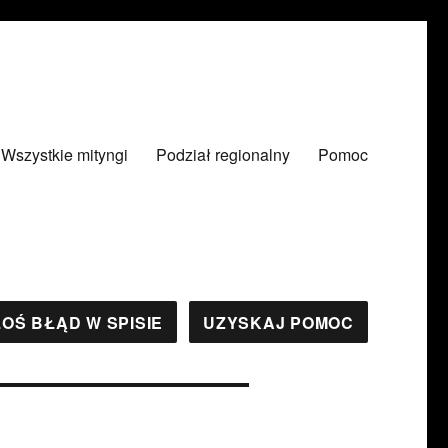
Wszystkie mityngi
Podział regionalny
Pomoc
OŚ BŁĄD W SPISIE
UZYSKAJ POMOC