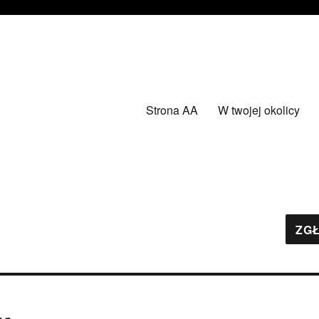
Strona AA
W twojej okolicy
ZGŁ