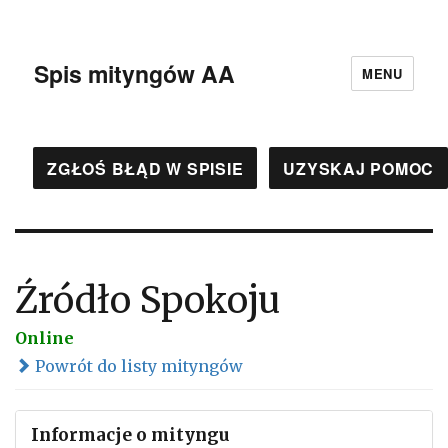
Spis mityngów AA
MENU
ZGŁOŚ BŁĄD W SPISIE
UZYSKAJ POMOC
Źródło Spokoju
Online
Powrót do listy mityngów
Informacje o mityngu