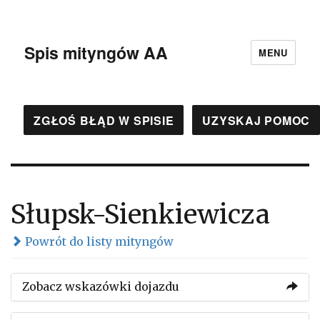
Spis mityngów AA
MENU
ZGŁOŚ BŁĄD W SPISIE
UZYSKAJ POMOC
Słupsk-Sienkiewicza
Powrót do listy mityngów
Zobacz wskazówki dojazdu