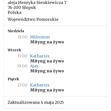
aleja Henryka Sienkiewicza 7
76-200 Słupsk
Polska
Województwo Pomorskie
Niedziela
11:00
Milenium
Mityng na żywo
Wtorek
17:00
Katharsis
Mityng na żywo
19:00
Ajax
Mityng na żywo
Piątek
17:00
Katharsis
Mityng na żywo
Zaktualizowana 4 maja 2025