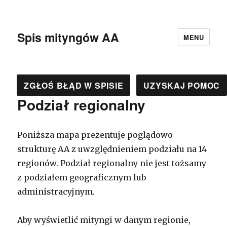
Spis mityngów AA
MENU
ZGŁOŚ BŁĄD W SPISIE
UZYSKAJ POMOC
Podział regionalny
Poniższa mapa prezentuje poglądowo
strukturę AA z uwzględnieniem podziału na 14
regionów. Podział regionalny nie jest tożsamy
z podziałem geograficznym lub
administracyjnym.
Aby wyświetlić mityngi w danym regionie,