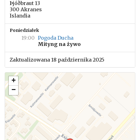
Þjóðbraut 13
300 Akranes
Islandia
Poniedziałek
19:00
Pogoda Ducha
Mityng na żywo
Zaktualizowana 18 października 2025
+
−