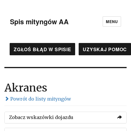
Spis mityngów AA
MENU
ZGŁOŚ BŁĄD W SPISIE
UZYSKAJ POMOC
Akranes
Powrót do listy mityngów
Zobacz wskazówki dojazdu