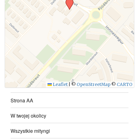
Leaflet
|
©
OpenStreetMap
©
CARTO
Strona AA
W twojej okolicy
Wszystkie mityngi