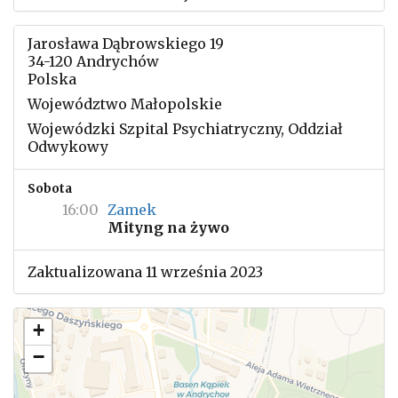
Jarosława Dąbrowskiego 19
34-120 Andrychów
Polska
Województwo Małopolskie
Wojewódzki Szpital Psychiatryczny, Oddział
Odwykowy
Sobota
16:00
Zamek
Mityng na żywo
Zaktualizowana 11 września 2023
+
−