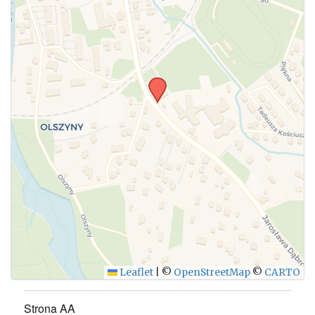
Leaflet
|
©
OpenStreetMap
©
CARTO
Strona AA