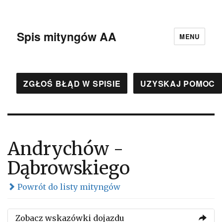
Spis mityngów AA
MENU
ZGŁOŚ BŁĄD W SPISIE
UZYSKAJ POMOC
Andrychów -
Dąbrowskiego
Powrót do listy mityngów
Zobacz wskazówki dojazdu