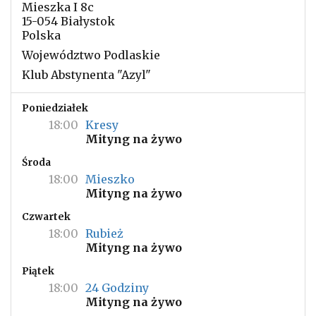
Mieszka I 8c
15-054 Białystok
Polska
Województwo Podlaskie
Klub Abstynenta "Azyl"
Poniedziałek
18:00
Kresy
Mityng na żywo
Środa
18:00
Mieszko
Mityng na żywo
Czwartek
18:00
Rubież
Mityng na żywo
Piątek
18:00
24 Godziny
Mityng na żywo