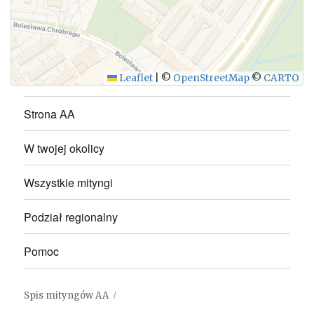
Leaflet
|
©
OpenStreetMap
©
CARTO
Strona AA
W twojej okolicy
Wszystkie mityngi
Podział regionalny
Pomoc
Spis mityngów AA