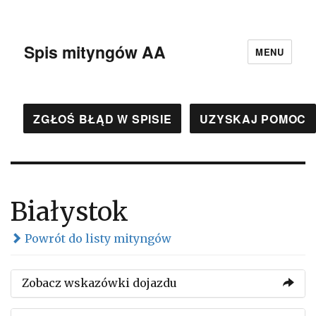
Spis mityngów AA
MENU
ZGŁOŚ BŁĄD W SPISIE
UZYSKAJ POMOC
Białystok
Powrót do listy mityngów
Zobacz wskazówki dojazdu