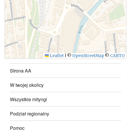
Leaflet
|
©
OpenStreetMap
©
CARTO
Strona AA
W twojej okolicy
Wszystkie mityngi
Podział regionalny
Pomoc