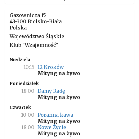
Gazownicza 15
43-300 Bielsko-Biała
Polska
Województwo Śląskie
Klub "Wzajemność"
Niedziela
10:15
12 Kroków
Mityng na żywo
Poniedziałek
18:00
Damy Radę
Mityng na żywo
Czwartek
10:00
Poranna kawa
Mityng na żywo
18:00
Nowe Życie
Mityng na żywo