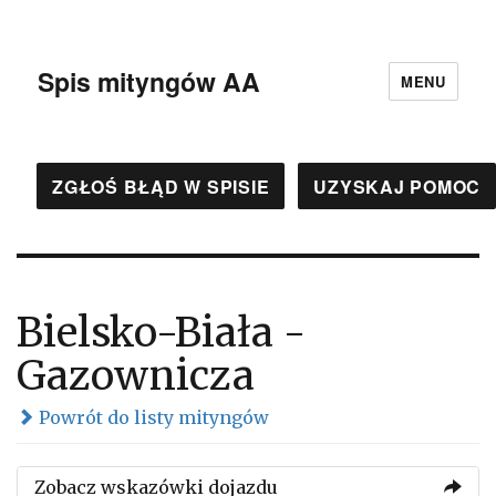
Spis mityngów AA
MENU
ZGŁOŚ BŁĄD W SPISIE
UZYSKAJ POMOC
Bielsko-Biała -
Gazownicza
Powrót do listy mityngów
Zobacz wskazówki dojazdu