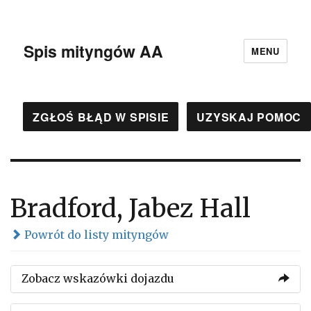
Spis mityngów AA
MENU
ZGŁOŚ BŁĄD W SPISIE
UZYSKAJ POMOC
Bradford, Jabez Hall
Powrót do listy mityngów
Zobacz wskazówki dojazdu