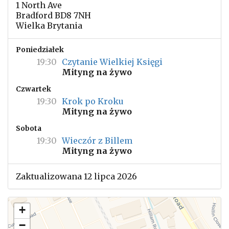
1 North Ave
Bradford BD8 7NH
Wielka Brytania
Poniedziałek
19:30
Czytanie Wielkiej Księgi
Mityng na żywo
Czwartek
19:30
Krok po Kroku
Mityng na żywo
Sobota
19:30
Wieczór z Billem
Mityng na żywo
Zaktualizowana 12 lipca 2026
+
−