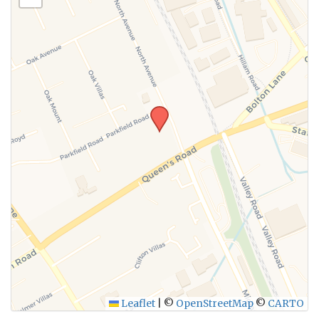
Leaflet
|
©
OpenStreetMap
©
CARTO