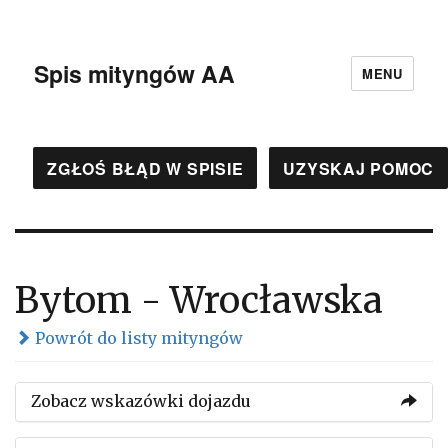
Spis mityngów AA
MENU
ZGŁOŚ BŁĄD W SPISIE
UZYSKAJ POMOC
Bytom - Wrocławska
Powrót do listy mityngów
Zobacz wskazówki dojazdu