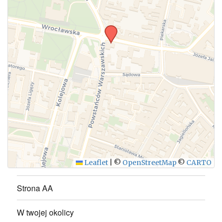
Leaflet
|
©
OpenStreetMap
©
CARTO
Strona AA
W twojej okolicy