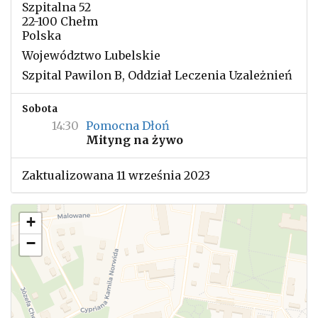
Szpitalna 52
22-100 Chełm
Polska
Województwo Lubelskie
Szpital Pawilon B, Oddział Leczenia Uzależnień
Sobota
14:30
Pomocna Dłoń
Mityng na żywo
Zaktualizowana 11 września 2023
+
−