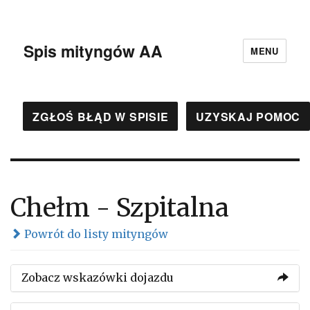
Spis mityngów AA
MENU
ZGŁOŚ BŁĄD W SPISIE
UZYSKAJ POMOC
Chełm - Szpitalna
Powrót do listy mityngów
Zobacz wskazówki dojazdu