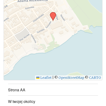
Leaflet
|
©
OpenStreetMap
©
CARTO
Strona AA
W twojej okolicy