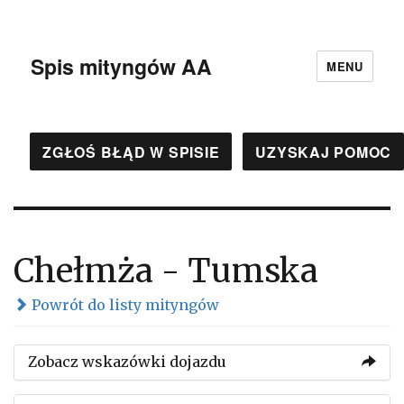
Spis mityngów AA
MENU
ZGŁOŚ BŁĄD W SPISIE
UZYSKAJ POMOC
Chełmża - Tumska
Powrót do listy mityngów
Zobacz wskazówki dojazdu