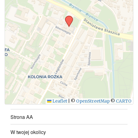
Leaflet
|
©
OpenStreetMap
©
CARTO
Strona AA
W twojej okolicy