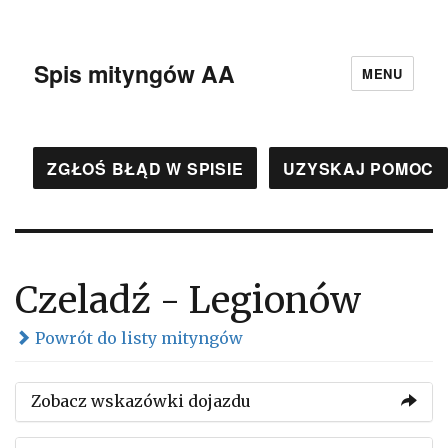
Spis mityngów AA
MENU
ZGŁOŚ BŁĄD W SPISIE
UZYSKAJ POMOC
Czeladź - Legionów
Powrót do listy mityngów
Zobacz wskazówki dojazdu