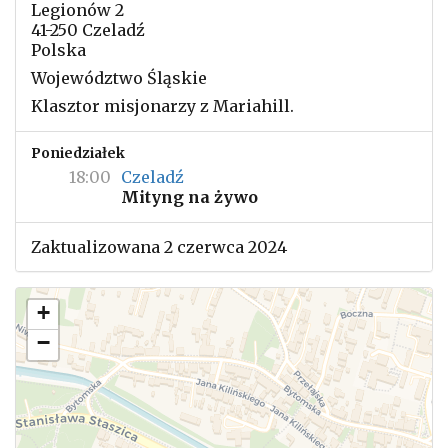
Legionów 2
41-250 Czeladź
Polska
Województwo Śląskie
Klasztor misjonarzy z Mariahill.
Poniedziałek
18:00
Czeladź
Mityng na żywo
Zaktualizowana 2 czerwca 2024
+
−